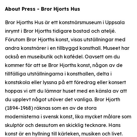
About Press - Bror Hjorts Hus
Bror Hjorths Hus är ett konstnärsmuseum i Uppsala
inrymt i Bror Hjorths tidigare bostad och ateljé.
Förutom Bror Hjorths konst, visas utställningar med
andra konstnärer i en tillbyggd konsthall. Museet har
också en museibutik och kafédel. Oavsett om du
kommer för att se Bror Hjorths konst, någon av de
tillfälliga utställningarna i konsthallen, delta i
konstskola eller lyssna på ett föredrag eller konsert
hoppas vi att du lämnar huset med en känsla av att
du upplevt något utöver det vanliga. Bror Hjorth
(1894-1968) räknas som en av de stora
modernisterna i svensk konst, lika mycket målare som
skulptör och dessutom en skicklig tecknare. Hans
konst är en hyllning till kärleken, musiken och livet.