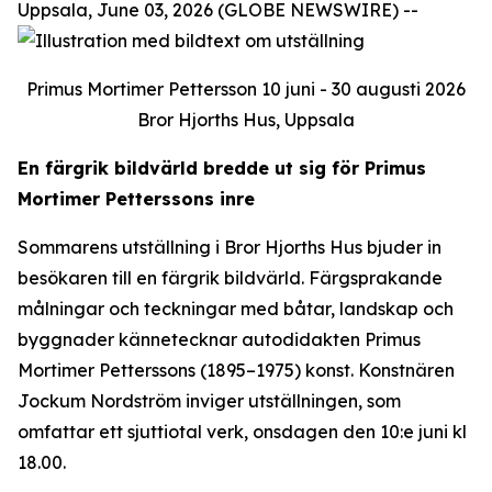
Uppsala, June 03, 2026 (GLOBE NEWSWIRE) --
Primus Mortimer Pettersson 10 juni - 30 augusti 2026
Bror Hjorths Hus, Uppsala
En färgrik bildvärld bredde ut sig för Primus
Mortimer Petterssons inre
Sommarens utställning i Bror Hjorths Hus bjuder in
besökaren till en färgrik bildvärld. Färgsprakande
målningar och teckningar med båtar, landskap och
byggnader kännetecknar autodidakten Primus
Mortimer Petterssons (1895–1975) konst. Konstnären
Jockum Nordström inviger utställningen, som
omfattar ett sjuttiotal verk, onsdagen den 10:e juni kl
18.00.