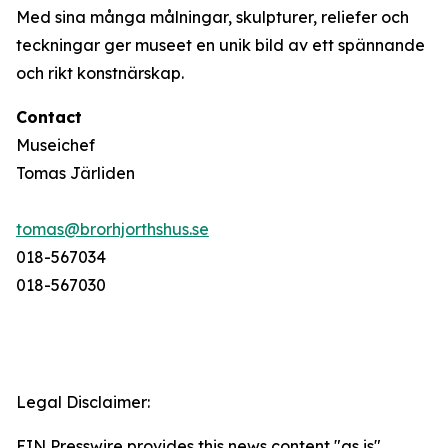
Med sina många målningar, skulpturer, reliefer och
teckningar ger museet en unik bild av ett spännande
och rikt konstnärskap.
Contact
Museichef
Tomas Järliden
tomas@brorhjorthshus.se
018-567034
018-567030
Legal Disclaimer:
EIN Presswire provides this news content "as is"