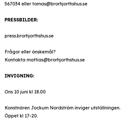
567034 eller tomas@brorhjorthshus.se
PRESSBILDER:
press.brorhjorthshus.se
Frågor eller önskemål?
Kontakta mattias@brorhjorthshus.se
INVIGNING:
Ons 10 juni kl 18.00
Konstnären Jockum Nordström inviger utställningen.
Öppet kl 17-20.