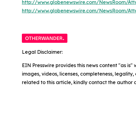
http://www.globenewswire.com/NewsRoom/Att
http://www.globenewswire.com/NewsRoom/At
Legal Disclaimer:
EIN Presswire provides this news content "as is" 
images, videos, licenses, completeness, legality, o
related to this article, kindly contact the author