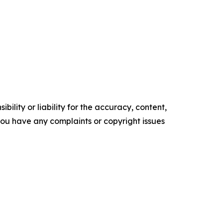
ility or liability for the accuracy, content,
f you have any complaints or copyright issues