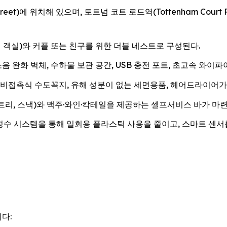
Street)에 위치해 있으며, 토트넘 코트 로드역(Tottenham Cour
 객실)와 커플 또는 친구를 위한 더블 네스트로 구성된다.
 완화 벽체, 수하물 보관 공간, USB 충전 포트, 초고속 와이파이(
비접촉식 수도꼭지, 유해 성분이 없는 세면용품, 헤어드라이어가 비치
리, 스낵)와 맥주·와인·칵테일을 제공하는 셀프서비스 바가 마련
정수 시스템을 통해 일회용 플라스틱 사용을 줄이고, 스마트 센서
다: