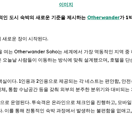
이미지
적인 도시 숙박의 새로운 기준을 제시하는
Otherwander
가 1
 새로운 장이 시작된다.
 문을 여는 Otherwander Soho는 세계에서 가장 역동적인 
공간은 오늘날 사람들이 이동하는 방식에 맞춰 설계됐으며, 호텔을 
형 객실이다. 1인용과 2인용으로 제공되는 각 네스트는 편안함, 안
 벽체, 통합 수납공간 등을 갖춰 외부의 분주한 분위기와 대비되는
 운영된다. 투숙객은 온라인으로 체크인을 진행하고, 모바일 지갑에
다. 이를 통해 전통적인 숙박 과정에서 발생하는 불편함을 없애고