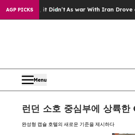
Didn’t
As war With Iran Drove oil Prices Higher
AGP PICKS
Menu
런던 소호 중심부에 상륙한 O
완성형 캡슐 호텔의 새로운 기준을 제시하다