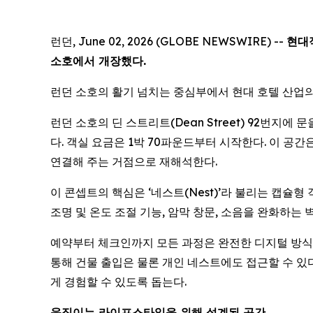
런던, June 02, 2026 (GLOBE NEWSWIRE) --
현대
소호에서 개장했다.
런던 소호의 활기 넘치는 중심부에서 현대 호텔 산업의
런던 소호의 딘 스트리트(Dean Street) 92번지에
다. 객실 요금은 1박 70파운드부터 시작한다. 이 
연결해 주는 거점으로 재해석한다.
이 콘셉트의 핵심은 ‘네스트(Nest)’라 불리는 캡슐
조명 및 온도 조절 기능, 암막 창문, 소음을 완화하는
예약부터 체크인까지 모든 과정은 완전한 디지털 방식으로
통해 건물 출입은 물론 개인 네스트에도 접근할 수 있
게 경험할 수 있도록 돕는다.
움직이는 라이프스타일을 위해 설계된 공간