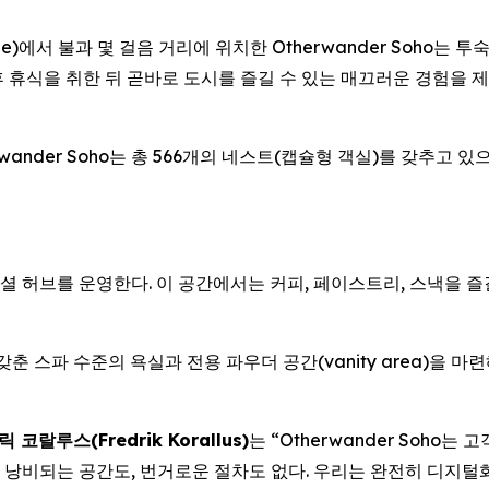
ne)에서 불과 몇 걸음 거리에 위치한 Otherwander Soho는 
휴식을 취한 뒤 곧바로 도시를 즐길 수 있는 매끄러운 경험을 제
ander Soho는 총 566개의 네스트(캡슐형 객실)를 갖추고 
용 소셜 허브를 운영한다. 이 공간에서는 커피, 페이스트리, 스낵을 
춘 스파 수준의 욕실과 전용 파우더 공간(vanity area)을 마
코랄루스(Fredrik Korallus)
는 “Otherwander Soho
 낭비되는 공간도, 번거로운 절차도 없다. 우리는 완전히 디지털화