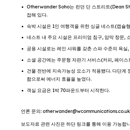
Otherwander Soho는 런던 딘 스트리트(Dean 
접해 있다.
숙박 시설은 1인 여행객을 위한 싱글 네스트(캡슐형
네스트 내 주요 시설은 프리미엄 침구, 암막 창문, 소음
공용 시설로는 레인 샤워를 갖춘 스파 수준의 욕실, 
소셜 공간에는 주문형 자판기 서비스(커피, 페이스트
건물 전반에 지속가능성 요소가 적용됐다. 다단계 
함으로써 에너지 효율을 높였다.
객실 요금은 1박 70파운드부터 시작한다.
언론 문의: otherwander@wcommunications.co.uk
보도자료 관련 사진은 하단 링크를 통해 이용 가능합니